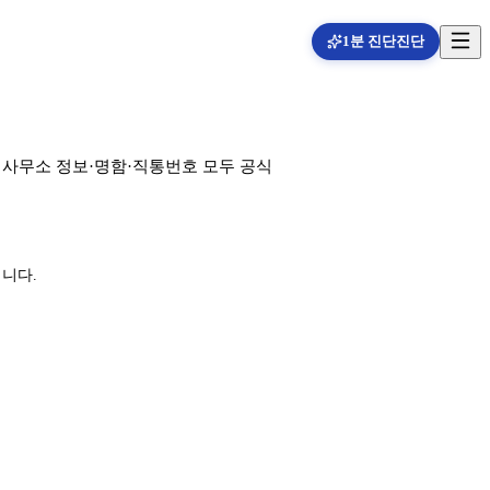
1분 진단
진단
 사무소 정보·명함·직통번호 모두 공식
됩니다.