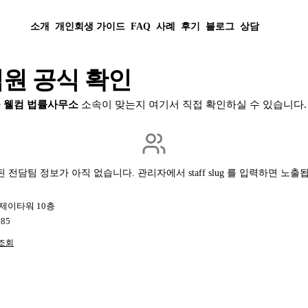
소개
개인회생 가이드
FAQ
사례
후기
블로그
상담
직원 공식 확인
가
웰컴 법률사무소
소속이 맞는지 여기서 직접 확인하실 수 있습니다.
 전담팀 정보가 아직 없습니다. 관리자에서 staff slug 를 입력하면 노출
영제이타워 10층
585
조회