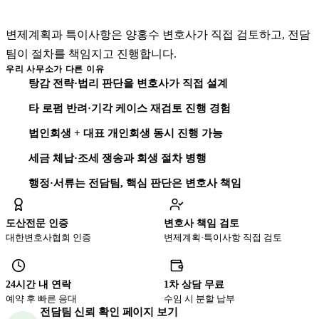
변호사·세무사 책임 검토
변제계획과 특이사항은 양홍수 변호사가 직접 검토하고, 전담
팀이 절차를 책임지고 진행합니다.
우리 사무소가 다른 이유
탕감 전략·법리 판단을 변호사가 직접 설계
타 로펌 반려·기각 케이스 재검토 진행 경험
법인회생 + 대표 개인회생 동시 진행 가능
세금 체납·조세 쟁송과 회생 절차 병행
행정·서류는 전담팀, 핵심 판단은 변호사 책임
도산전문 인증
변호사 책임 검토
대한변호사협회 인증
변제계획·특이사항 직접 검토
24시간 내 연락
1차 상담 무료
예약 후 빠른 응대
수임 시 분할 납부
전담팀 신뢰 확인 페이지 보기