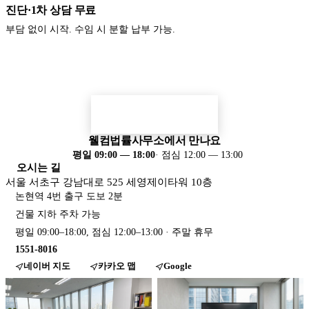
진단·1차 상담 무료
부담 없이 시작. 수임 시 분할 납부 가능.
변호사와 직접 이야기해보세요
본인 상황을 정밀 검토 후 사무소에서 연락드립니다. 1차 상담 무
료.
상담 예약하기
웰컴법률사무소에서 만나요
평일 09:00 — 18:00
·
점심 12:00 — 13:00
오시는 길
서울 서초구 강남대로 525 세영제이타워 10층
논현역 4번 출구 도보 2분
건물 지하 주차 가능
평일
09:00
–
18:00
, 점심 12:00–13:00
· 주말 휴무
1551-8016
네이버 지도
카카오 맵
Google