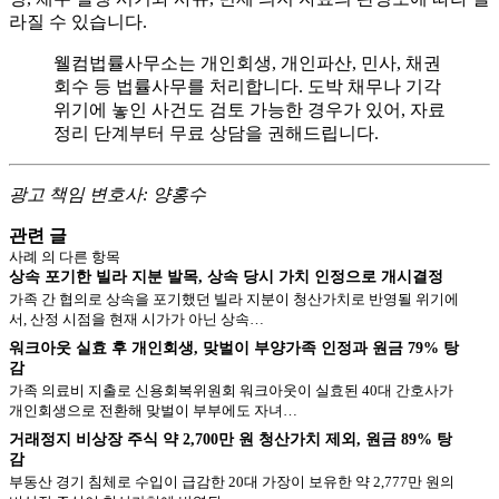
라질 수 있습니다.
웰컴법률사무소는 개인회생, 개인파산, 민사, 채권
회수 등 법률사무를 처리합니다. 도박 채무나 기각
위기에 놓인 사건도 검토 가능한 경우가 있어, 자료
정리 단계부터 무료 상담을 권해드립니다.
광고 책임 변호사: 양홍수
관련 글
사례
의 다른 항목
상속 포기한 빌라 지분 발목, 상속 당시 가치 인정으로 개시결정
가족 간 협의로 상속을 포기했던 빌라 지분이 청산가치로 반영될 위기에
서, 산정 시점을 현재 시가가 아닌 상속…
워크아웃 실효 후 개인회생, 맞벌이 부양가족 인정과 원금 79% 탕
감
가족 의료비 지출로 신용회복위원회 워크아웃이 실효된 40대 간호사가
개인회생으로 전환해 맞벌이 부부에도 자녀…
거래정지 비상장 주식 약 2,700만 원 청산가치 제외, 원금 89% 탕
감
부동산 경기 침체로 수입이 급감한 20대 가장이 보유한 약 2,777만 원의