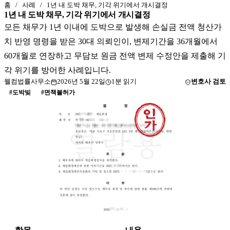
홈
/
사례
/
1년 내 도박 채무, 기각 위기에서 개시결정
1년 내 도박 채무, 기각 위기에서 개시결정
모든 채무가 1년 이내에 도박으로 발생해 손실금 전액 청산가
치 반영 명령을 받은 30대 의뢰인이, 변제기간을 36개월에서
60개월로 연장하고 무담보 원금 전액 변제 수정안을 제출해 기
각 위기를 방어한 사례입니다.
웰컴법률사무소
2026년 5월 22일
1
분 읽기
변호사 검토
#
도박빚
#
면책불허가