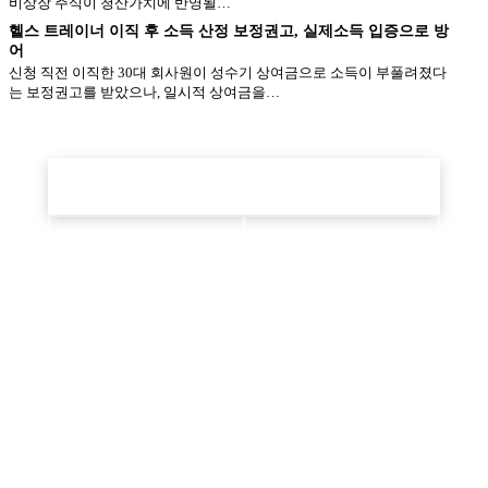
비상장 주식이 청산가치에 반영될…
헬스 트레이너 이직 후 소득 산정 보정권고, 실제소득 입증으로 방
어
신청 직전 이직한 30대 회사원이 성수기 상여금으로 소득이 부풀려졌다
는 보정권고를 받았으나, 일시적 상여금을…
본인 상황도 적용될까요?
1분 정밀 진단으로 예상 탕감액·변제기간을 확인하세요.
1분 정밀 진단 시작
상담 예약
전화