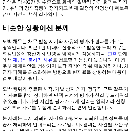
감액은 약 402만 원 수준으로 회생의 일반적 탕감 효과는 작지
만, 추심과 강제집행이 정지되고 변제 일정의 안정성이 확보된
점이 사건의 핵심 결과입니다.
비슷한 상황이신 분께
도박 채무는 채무 발생 시기와 사유의 평가가 결과를 가르는
영역입니다. 최근 1년 이내에 집중적으로 발생한 도박 채무는
회생법원이 청산가치 반영을 엄격하게 적용하거나,
면책
단계
에서
재량적 불허가 사유
로 검토할 가능성이 높습니다. 이 경
우 변제계획안을 청산가치 보장 원칙에 맞춰 재설계하거나, 채
권자 피해를 최소화하는 방향으로 변제율을 상향하는 대응이
검토 대상이 됩니다.
도박 행위가 종료된 시점, 재발 방지 의지, 정규직 근무 같은 재
기 자료를 함께 정리하면 면책 단계의 평가가 한결 부드러워질
수 있습니다. 다만 사건별 평가가 크게 갈리는 영역이라 신청
단계부터 자료를 두텁게 준비하시는 편이 안전합니다.
본 사례는 실제 의뢰인 사건을 바탕으로 의뢰인 식별정보를 비
공개 처리하여 안내드리는 자료입니다. 결과는 사건별 자산 구
성, 채무 발생 시기와 사유, 변제 의지 자료의 완성도에 따라 달