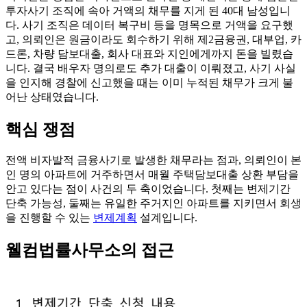
투자사기 조직에 속아 거액의 채무를 지게 된 40대 남성입니
다. 사기 조직은 데이터 복구비 등을 명목으로 거액을 요구했
고, 의뢰인은 원금이라도 회수하기 위해 제2금융권, 대부업, 카
드론, 차량 담보대출, 회사 대표와 지인에게까지 돈을 빌렸습
니다. 결국 배우자 명의로도 추가 대출이 이뤄졌고, 사기 사실
을 인지해 경찰에 신고했을 때는 이미 누적된 채무가 크게 불
어난 상태였습니다.
핵심 쟁점
전액 비자발적 금융사기로 발생한 채무라는 점과, 의뢰인이 본
인 명의 아파트에 거주하면서 매월 주택담보대출 상환 부담을
안고 있다는 점이 사건의 두 축이었습니다. 첫째는 변제기간
단축 가능성, 둘째는 유일한 주거지인 아파트를 지키면서 회생
을 진행할 수 있는
변제계획
설계입니다.
웰컴법률사무소의 접근