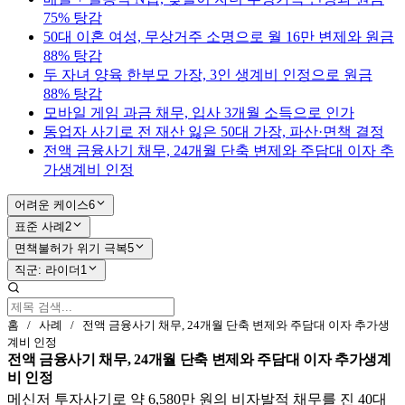
75% 탕감
50대 이혼 여성, 무상거주 소명으로 월 16만 변제와 원금
88% 탕감
두 자녀 양육 한부모 가장, 3인 생계비 인정으로 원금
88% 탕감
모바일 게임 과금 채무, 입사 3개월 소득으로 인가
동업자 사기로 전 재산 잃은 50대 가장, 파산·면책 결정
전액 금융사기 채무, 24개월 단축 변제와 주담대 이자 추
가생계비 인정
어려운 케이스
6
표준 사례
2
면책불허가 위기 극복
5
직군: 라이더
1
홈
/
사례
/
전액 금융사기 채무, 24개월 단축 변제와 주담대 이자 추가생
계비 인정
전액 금융사기 채무, 24개월 단축 변제와 주담대 이자 추가생계
비 인정
메신저 투자사기로 약 6,580만 원의 비자발적 채무를 진 40대