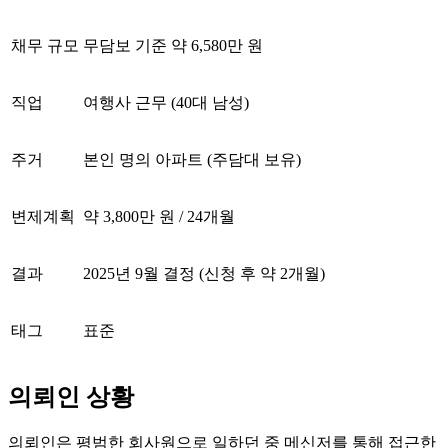
채무 규모
무담보 기준 약 6,580만 원
직업
여행사 근무 (40대 남성)
주거
본인 명의 아파트 (주담대 보유)
변제계획
약 3,800만 원 / 24개월
결과
2025년 9월 결정 (신청 후 약 2개월)
태그
표준
의뢰인 상황
의뢰인은 평범한 회사원으로 일하던 중 메신저를 통해 접근한