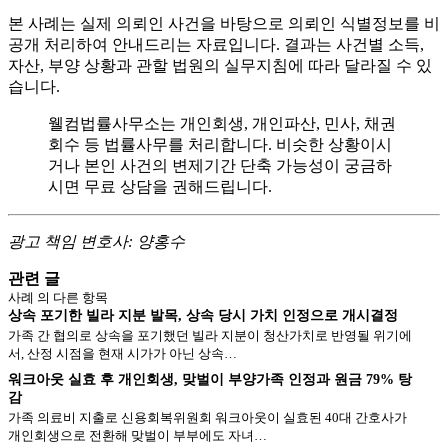
본 사례는 실제 의뢰인 사건을 바탕으로 의뢰인 식별정보를 비
공개 처리하여 안내드리는 자료입니다. 결과는 사건별 소득,
자산, 부양 상황과 관할 법원의 실무지침에 따라 달라질 수 있
습니다.
웰컴법률사무소는 개인회생, 개인파산, 민사, 채권
회수 등 법률사무를 처리합니다. 비슷한 상황이시
거나 본인 사건의 변제기간 단축 가능성이 궁금하
시면 무료 상담을 권해드립니다.
광고 책임 변호사: 양홍수
관련 글
사례
의 다른 항목
상속 포기한 빌라 지분 발목, 상속 당시 가치 인정으로 개시결정
가족 간 협의로 상속을 포기했던 빌라 지분이 청산가치로 반영될 위기에
서, 산정 시점을 현재 시가가 아닌 상속…
워크아웃 실효 후 개인회생, 맞벌이 부양가족 인정과 원금 79% 탕
감
가족 의료비 지출로 신용회복위원회 워크아웃이 실효된 40대 간호사가
개인회생으로 전환해 맞벌이 부부에도 자녀…