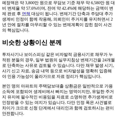
예정액은 약 3,800만 원으로 무담보 기준 채무 약 6,580만 원 대
비 변제율 약 57.6%이며, 잔여 약 42.4%에 해당하는 금액이 변
제 완료 후
면책
대상이 됩니다. 변제기간 단축과 주담대 추가
생계비 인정이 함께 작용해, 의뢰인이 주거지를 유지하면서 2
년 안에 절차를 마무리할 수 있는 변제계획이 잡힌 점이 사건
의 핵심입니다.
비슷한 상황이신 분께
투자사기나 보이스피싱 같은 비자발적 금융사기로 채무가 누
적된 분들의 경우, 일부 법원의 실무지침상 변제기간을 24개월
로 단축하는 사유로 검토될 수 있습니다. 다만 채무 발생 시기,
사기 신고 자료, 송금 내역 등으로 비자발성을 명확히 입증해
야 인용 가능성이 올라가므로 자료 정리가 핵심입니다.
본인 명의 아파트의 주택담보대출 상환금은 일반적으로 가용
소득에 포함되어 생계비에서 빠지는 영역이지만, 유일한 주거
지 유지에 필수적인 비용임을 자료로 소명하면 추가생계비로
인정받을 수 있는 여지가 있습니다. 다만 인정 폭은 사건별로
차이가 크므로 신청 단계에서 대리인과 함께 검토하시는 편이
안전합니다.