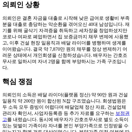
의뢰인 상황
의뢰인은 결혼 자금을 대출로 시작해 낮은 급여로 생활비 부족
분을 대출로 충당하는 악순환을 겪어오신 40대 남성입니다. 재
기를 위해 굴삭기 자격증을 취득하고 세차장을 창업하셨지만
코로나 여파로 폐업하면서 집 보증금까지 채무 변제에 사용했
고, 이후 건설 현장 일용직과 배달 라이더를 병행하며 생계를
이어왔습니다. 결국 약 7,870만 원의 채무를 정상 변제하기 어
려운 상태에서 개인회생을 신청하셨습니다. 배우자는 간호조
무사로 일하시며 자녀 2명을 함께 부양하시는 가족 구조입니
다.
핵심 쟁점
의뢰인의 소득은 배달 라이더(플랫폼 정산) 약 90만 원과 건설
일용직 약 200만 원이 합산된 N잡 구조였습니다. 회생법원은
두 소득 모두 증빙이 어렵다며 배달업체 정산 자료, 건설업체
관리자 확인서, 사업자등록증 등 추가 자료를 요구하는
보정권
고
를 내렸습니다. 동시에 배우자가 간호조무사로 별도 소득이
있는 맞벌이 가족이라 자녀를 본인 부양가족으로 인정받을 수
있는지가 함께 검토 대상이었습니다. 부양가족 인정 여부에 따