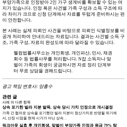
부양가족으로 인정받아 2인 가구 생계비를 확보할 수 있는 여
지가 있습니다. 인정 폭은 사건별 가족 구성과 소득 구조에 따
라 차이가 크므로 신청 단계에서 자료를 두텁게 준비하시는 편
이 안전합니다.
본 사례는 실제 의뢰인 사건을 바탕으로 의뢰인 식별정보를 비
공개 처리하여 안내드리는 자료입니다. 결과는 사건별 소득 구
조, 가족 구성, 자료의 완성도에 따라 달라질 수 있습니다.
웰컴법률사무소는 개인회생, 개인파산, 민사, 채권
회수 등 법률사무를 처리합니다. N잡 소득자나 맞
벌이 가족의 회생이 궁금하시면 자료 정리 단계부
터 무료 상담을 권해드립니다.
광고 책임 변호사: 양홍수
관련 글
사례
의 다른 항목
상속 포기한 빌라 지분 발목, 상속 당시 가치 인정으로 개시결정
가족 간 협의로 상속을 포기했던 빌라 지분이 청산가치로 반영될 위기에
서, 산정 시점을 현재 시가가 아닌 상속…
워크아웃 실효 후 개인회생, 맞벌이 부양가족 인정과 원금 79% 탕