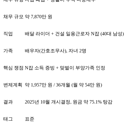
채무 규모
약 7,870만 원
직업
배달 라이더 + 건설 일용근로자 N잡 (40대 남성)
가족
배우자(간호조무사), 자녀 2명
핵심 쟁점
N잡 소득 증빙 + 맞벌이 부양가족 인정
변제계획
약 1,957만 원 / 36개월 (월 약 54만 원)
결과
2025년 10월 개시결정, 원금 약 75.1% 탕감
태그
표준